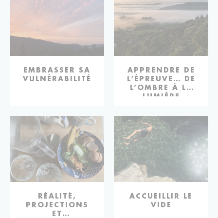
EMBRASSER SA
APPRENDRE DE
VULNÉRABILITÉ
L’ÉPREUVE… DE
L’OMBRE À LA
LUMIÈRE
RÉALITÉ,
ACCUEILLIR LE
PROJECTIONS
VIDE
ET