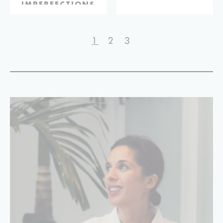
IMPERFECTIONS
1
2
3