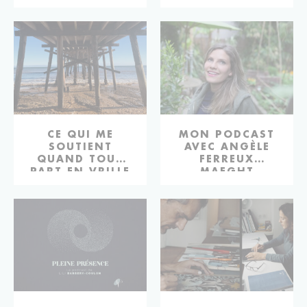
2022
CE QUI ME
MON PODCAST
SOUTIENT
AVEC ANGÈLE
QUAND TOUT
FERREUX
PART EN VRILLE
MAEGHT