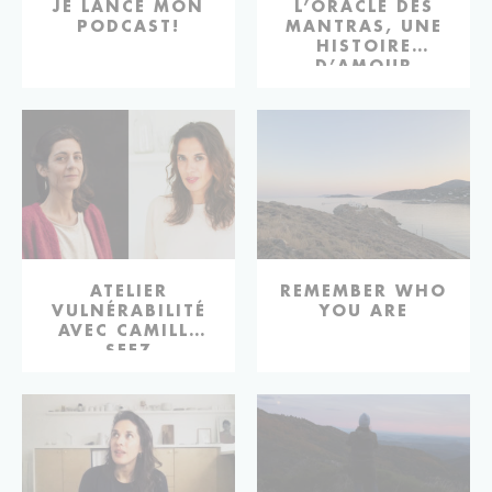
JE LANCE MON
L’ORACLE DES
PODCAST!
MANTRAS, UNE
HISTOIRE
D’AMOUR
ATELIER
REMEMBER WHO
VULNÉRABILITÉ
YOU ARE
AVEC CAMILLE
SFEZ