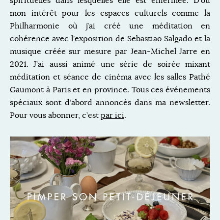
spirituelles dans lesquelles elle est enfermée. D’où
mon intérêt pour les espaces culturels comme la
Philharmonie où j’ai créé une méditation en
cohérence avec l’exposition de Sebastiao Salgado et la
musique créée sur mesure par Jean-Michel Jarre en
2021. J’ai aussi animé une série de soirée mixant
méditation et séance de cinéma avec les salles Pathé
Gaumont à Paris et en province. Tous ces événements
spéciaux sont d’abord annoncés dans ma newsletter.
Pour vous abonner, c’est
par ici
.