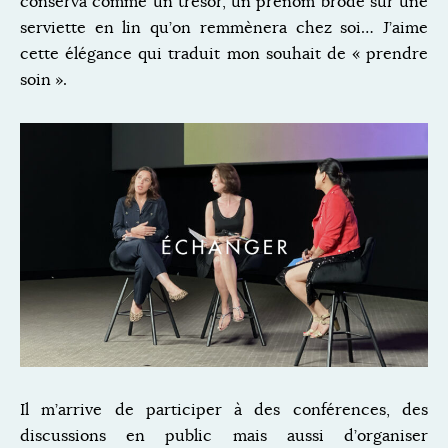
conserva comme un trésor, un prénom brodé sur une
serviette en lin qu’on remmènera chez soi… J’aime
cette élégance qui traduit mon souhait de « prendre
soin ».
Il m’arrive de participer à des conférences, des
discussions en public mais aussi d’organiser