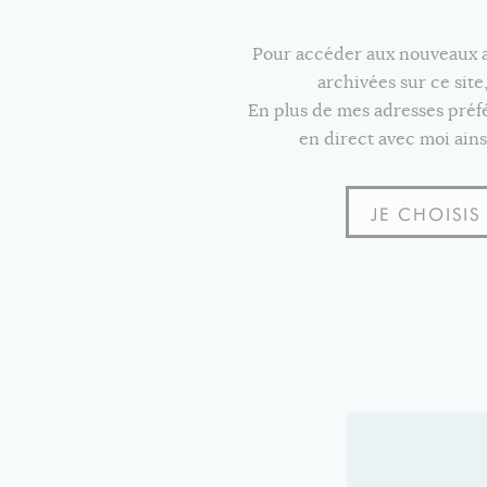
Pour accéder aux nouveaux art
archivées sur ce sit
En plus de mes adresses pré
en direct avec moi ains
JE CHOISI