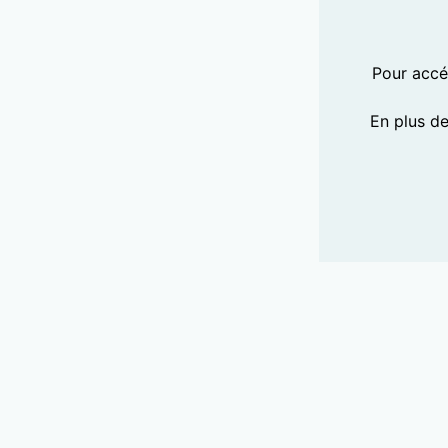
Pour accéd
En plus d