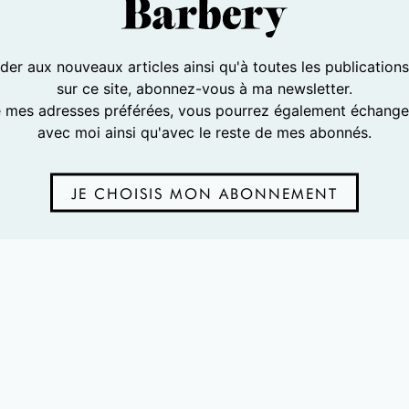
er aux nouveaux articles ainsi qu'à toutes les publication
sur ce site, abonnez-vous à ma newsletter.
e mes adresses préférées, vous pourrez également échanger
avec moi ainsi qu'avec le reste de mes abonnés.
JE CHOISIS MON ABONNEMENT