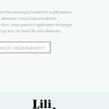
icles ainsi qu'à toutes les publications
e, abonnez-vous à ma newsletter.
férées, vous pourrez également échanger
i qu'avec le reste de mes abonnés.
S MON ABONNEMENT