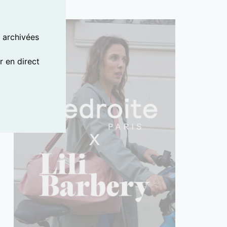
s archivées
 en direct