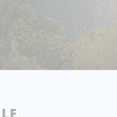
PHOTOGRAPHIE LILI BARBERY-COULON
LE