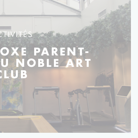
CTIVITÉS
BOXE PARENT-
U NOBLE ART
CLUB