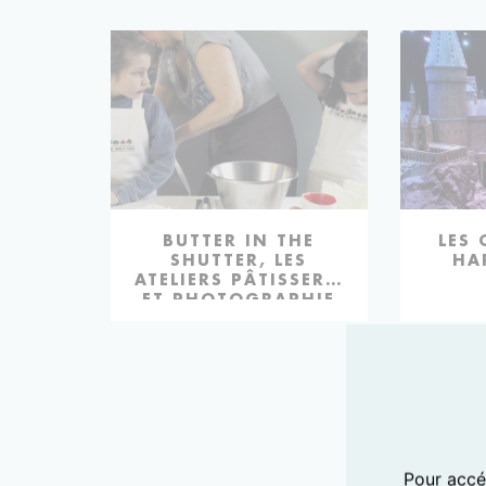
ACTIVITÉS
BUTTER IN THE
ACTIV
LES 
SHUTTER, LES
HA
ATELIERS PÂTISSERIE
ET PHOTOGRAPHIE
BIRT
Pour accéd