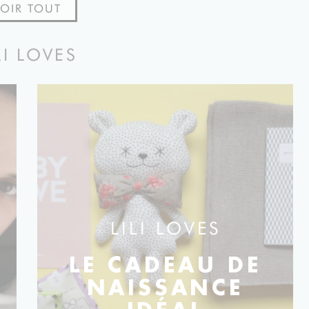
VOIR TOUT
LI LOVES
LILI LOVES
LE CADEAU DE
NAISSANCE