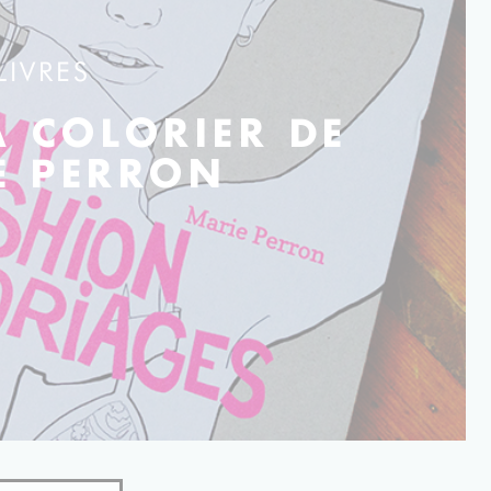
LIVRES
 COLORIER DE
E PERRON