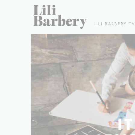
LILI BARBERY T
I