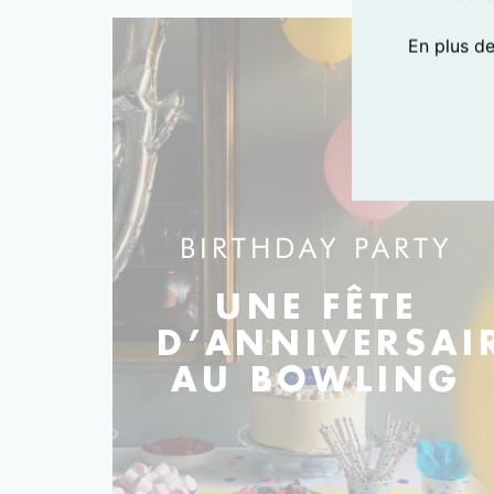
En plus d
BIRTHDAY PARTY
UNE FÊTE
D’ANNIVERSAI
AU BOWLING