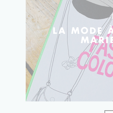
LA MODE À
MARI