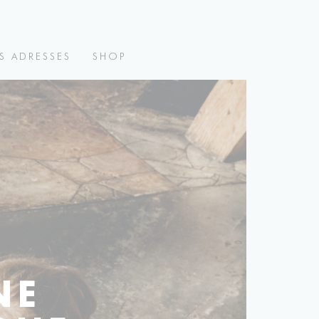
S ADRESSES
SHOP
NE