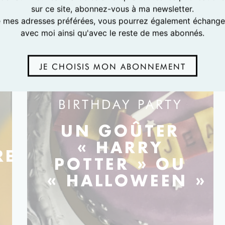
sur ce site, abonnez-vous à ma newsletter.
e mes adresses préférées, vous pourrez également échanger
avec moi ainsi qu'avec le reste de mes abonnés.
JE CHOISIS MON ABONNEMENT
BIRTHDAY PARTY
UN GOÛTER
« HARRY
RE
POTTER » OU
« HALLOWEEN »