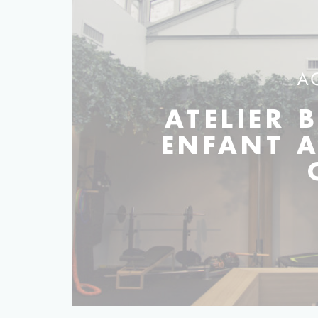
A
ATELIER 
ENFANT A