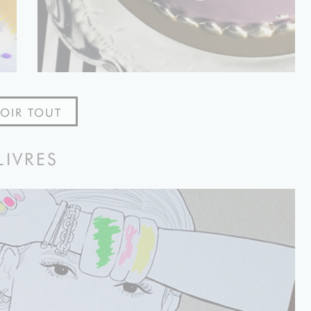
VOIR TOUT
LIVRES