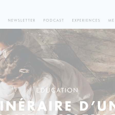
V
NEWSLETTER
PODCAST
EXPERIENCES
ME
EDUCATION
TINÉRAIRE D’U