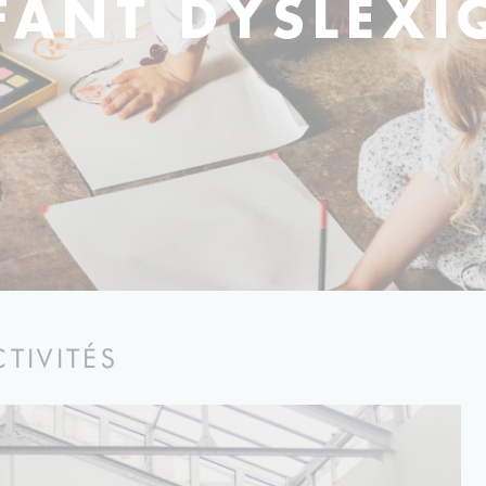
FANT DYSLEXI
CTIVITÉS