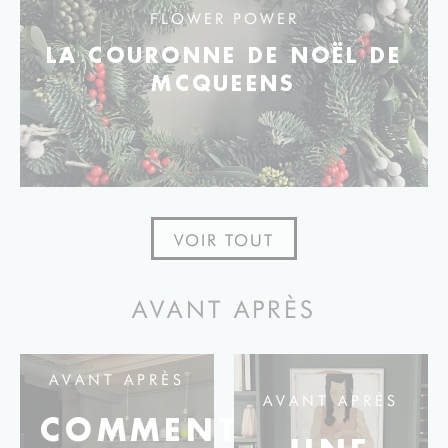
FLOWER POWER
LA COURONNE DE NOËL DE
MCQUEENS
VOIR TOUT
AVANT APRÈS
AVANT APRÈS
AVANT APRÈS
COMMENT