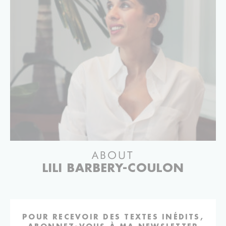
ABOUT
LILI BARBERY-COULON
POUR RECEVOIR DES TEXTES INÉDITS,