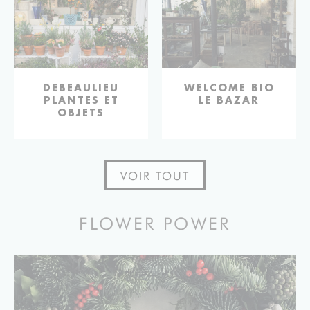
ADRESSES
DEBEAULIEU
ADRESSES
WELCOME BIO
PLANTES ET
LE BAZAR
OBJETS
VOIR TOUT
FLOWER POWER