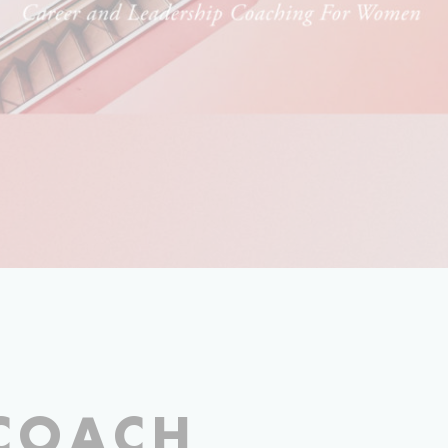
IMAGE ISSUE DU SITE DE ZEVA BELLEL
COACH