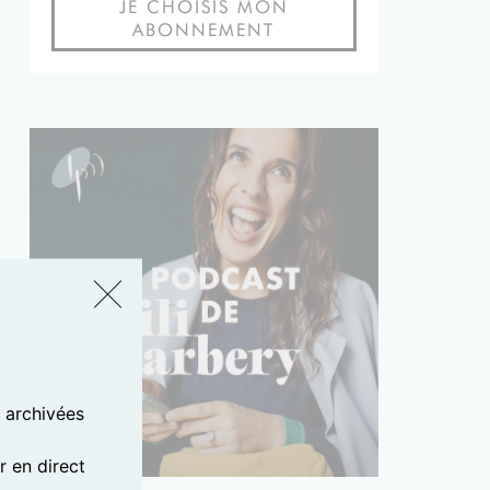
JE CHOISIS MON
ABONNEMENT
s archivées
 en direct