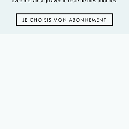
avec moi ainsi qu'avec le reste de mes abonnés.
JE CHOISIS MON ABONNEMENT