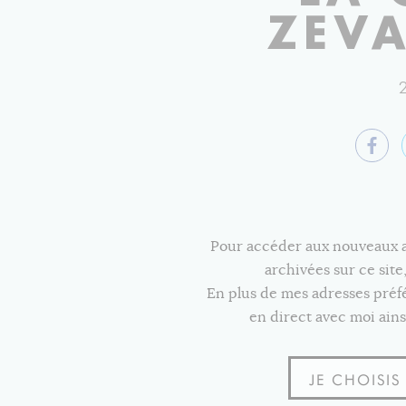
ZEVA
Pour accéder aux nouveaux art
archivées sur ce sit
En plus de mes adresses pré
en direct avec moi ains
JE CHOISI