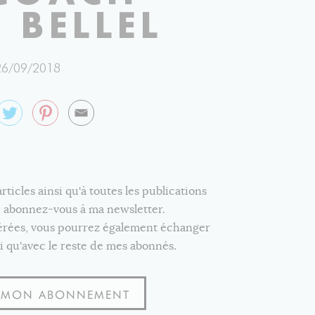
 BELLEL
26/09/2018
icles ainsi qu'à toutes les publications
e, abonnez-vous à ma newsletter.
férées, vous pourrez également échanger
i qu'avec le reste de mes abonnés.
S MON ABONNEMENT