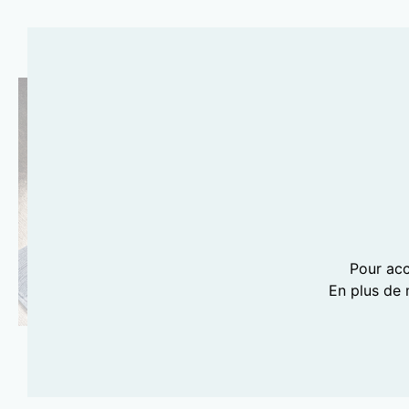
Pour acc
En plus de 
PHOTOGRAPHIE LILI BARBERY-COULON
ASSA