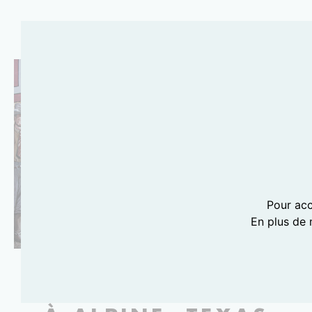
Pour acc
En plus de 
THE MAVERICK INN