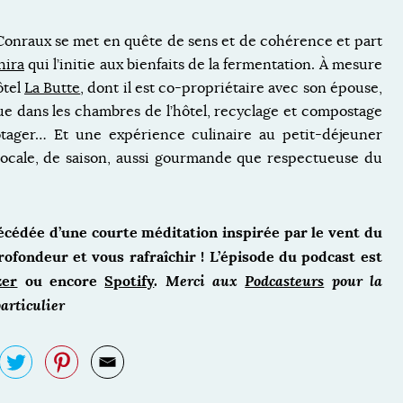
Conraux se met en quête de sens et de cohérence et part
hira
qui l’initie aux bienfaits de la fermentation. À mesure
ôtel
La Butte
, dont il est co-propriétaire avec son épouse,
ue dans les chambres de l’hôtel, recyclage et compostage
otager… Et une expérience culinaire au petit-déjeuner
ocale, de saison, aussi gourmande que respectueuse du
écédée d’une courte méditation inspirée par le vent du
ofondeur et vous rafraîchir ! L’épisode du podcast est
zer
ou encore
Spotify
.
Merci aux
Podcasteurs
pour la
articulier