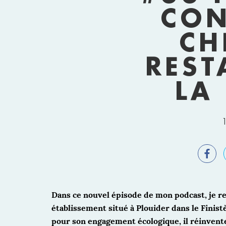
CON
CH
REST
LA
Dans ce nouvel épisode de mon podcast, je reç
établissement situé à Plouider dans le Finistè
pour son engagement écologique, il réinvente