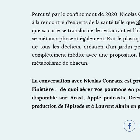
Percuté par le confinement de 2020, Nicolas 
à la rencontre d’experts de la santé telle que
S
que sa carte se transforme, le restaurant et l’h
se métamorphosent également. Exit le plastiq
de tous les déchets, création d’un jardin p
complètement inédite avec une proposition l
métabolisme de chacun.
La conversation avec Nicolas Conraux est pr
Finistère : de quoi aérer vos poumons en pr
disponible sur
Acast
,
Apple podcasts
,
Dee
production de l’épisode et à Laurent Aknin en p