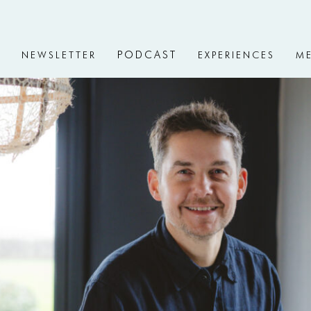
PODCAST
V
NEWSLETTER
EXPERIENCES
ME