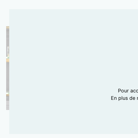
Pour acc
En plus de 
PHOTOGRAPHIE LILI BARBERY-COULON
LIQUIDES