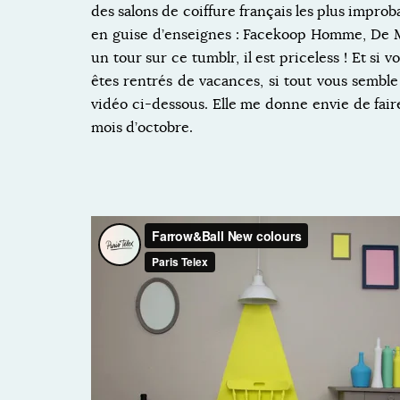
des salons de coiffure français les plus impro
en guise d’enseignes : Facekoop Homme, De Mè
un tour sur ce tumblr, il est priceless ! Et s
êtes rentrés de vacances, si tout vous semble p
vidéo ci-dessous. Elle me donne envie de faire
mois d’octobre.