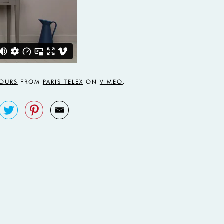
OURS
FROM
PARIS TELEX
ON
VIMEO
.