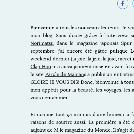
Bienvenue à tous les nouveaux lecteurs. Je 
mon blog. Sans doute grâce à l’interview 
Norimatsu
dans le magazine japonais Spur
septembre, j’ai encore été gâtée puisque
L
weekend dernier (la joie, la joie, la joie, merc
Clap Hop
m’a aussi joliment mise en avant à tr
le site
Parole de Maman
s a publié un entretie
GLOIRE JE VOUS DIS! Donc, bienvenue à tous si
mon appétit pour la beauté, les voyages, les a
vous contaminer.
Et comme tout ça m’a mis d’une humeur à fai
raisons de sourire aussi. La première a ét
adjoint de
M le magazine du Monde
. Il s’agit