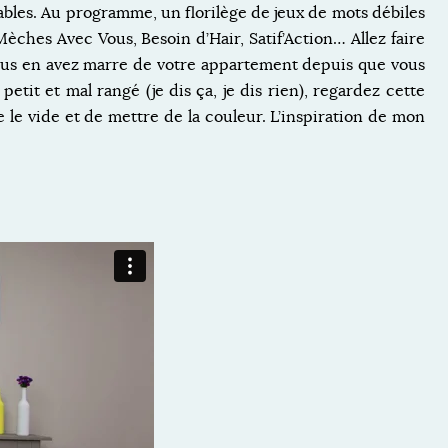
bables. Au programme, un florilège de jeux de mots débiles
ches Avec Vous, Besoin d’Hair, Satif’Action… Allez faire
i vous en avez marre de votre appartement depuis que vous
etit et mal rangé (je dis ça, je dis rien), regardez cette
 le vide et de mettre de la couleur. L’inspiration de mon