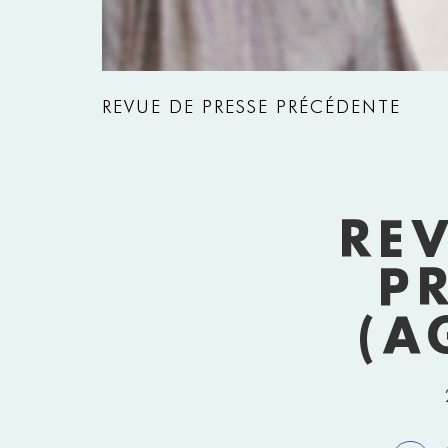
REVUE DE PRESSE PRÉCÉDENTE
PHOTOGRAPHIE LILI BARBE
RE
P
(A