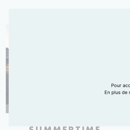
Pour acc
En plus de 
PHOTOGRAPHIE LILI BARBERY-COULON
SUMMERTIME