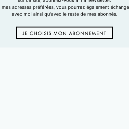
sur ce site, abonnez-vous à ma newsletter.
e mes adresses préférées, vous pourrez également échanger
avec moi ainsi qu'avec le reste de mes abonnés.
JE CHOISIS MON ABONNEMENT