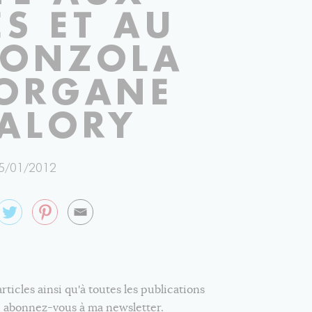
ES ET AU
ONZOLA
ORGANE
ALORY
5/01/2012
icles ainsi qu'à toutes les publications
e, abonnez-vous à ma newsletter.