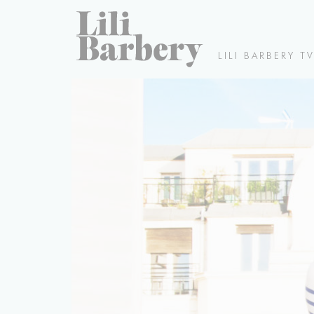
LILI BARBERY T