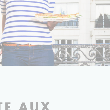
PHOTOGRAPHIE ARMELLE KERGALL
TE AUX