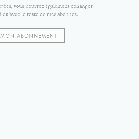
férées, vous pourrez également échanger
i qu'avec le reste de mes abonnés.
S MON ABONNEMENT