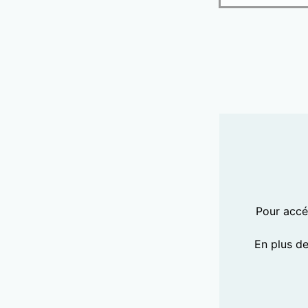
Pour accéd
En plus d