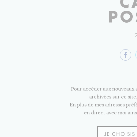
C
PO
Pour accéder aux nouveaux art
archivées sur ce sit
En plus de mes adresses pré
en direct avec moi ains
JE CHOISI