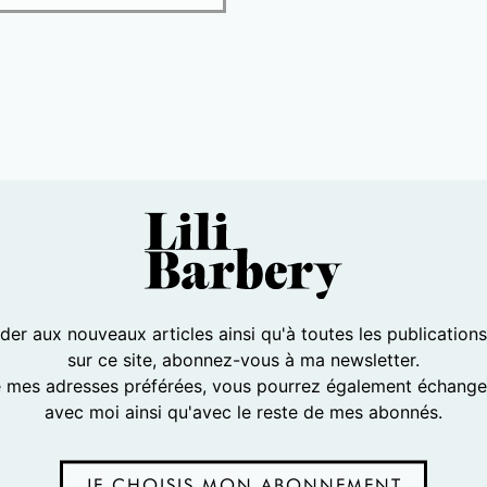
er aux nouveaux articles ainsi qu'à toutes les publication
sur ce site, abonnez-vous à ma newsletter.
e mes adresses préférées, vous pourrez également échanger
avec moi ainsi qu'avec le reste de mes abonnés.
JE CHOISIS MON ABONNEMENT