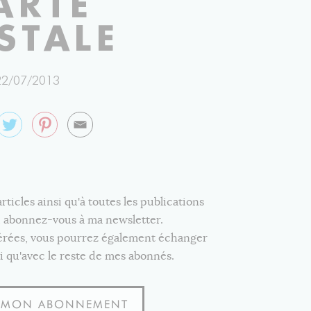
ARTE
STALE
22/07/2013
icles ainsi qu'à toutes les publications
e, abonnez-vous à ma newsletter.
férées, vous pourrez également échanger
i qu'avec le reste de mes abonnés.
S MON ABONNEMENT