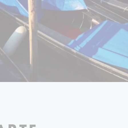
PHOTOGRAPHIE LILI BARBERY-COULON