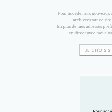
Pour accéder aux nouveaux art
archivées sur ce sit
En plus de mes adresses pré
en direct avec moi ains
JE CHOISI
Pour accéd