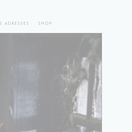
S ADRESSES
SHOP