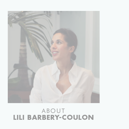
UES DEMY
ABOUT
LILI BARBERY-COULON