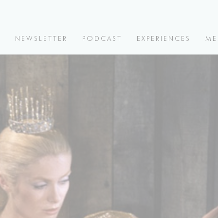
V
NEWSLETTER
PODCAST
EXPERIENCES
ME