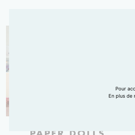
Pour acc
En plus de 
PHOTOGRAPHIES LILI BARBERY-COULON
PAPER DOLLS