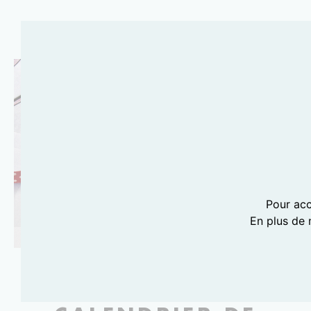
Pour acc
En plus de 
PHOTOGRAPHIE LILI BARBERY-COULON
NOUVEAU