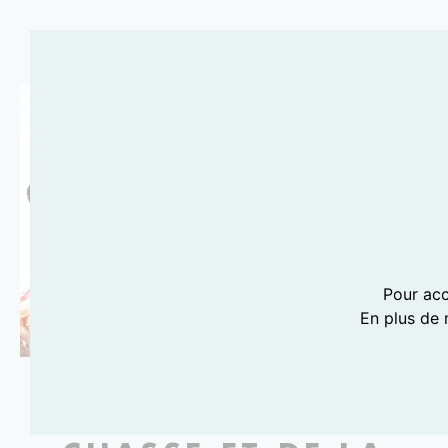
Pour acc
En plus de 
PHOTOGRAPHIE LILI BARBERY-COULON
MUSÉE DE LA