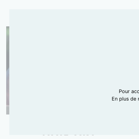
Pour acc
En plus de 
PHOTOGRAPHIE BY HONESTLY...WTF
NAIL ART