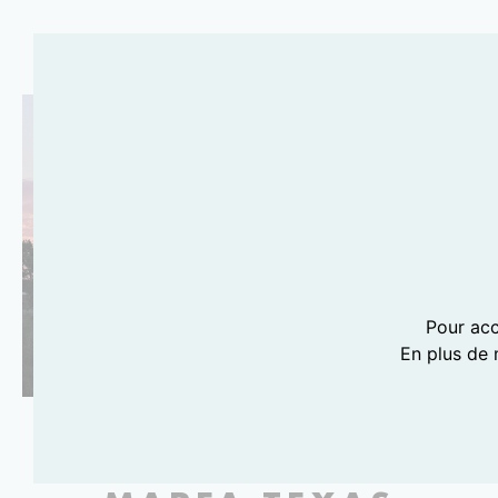
Pour acc
En plus de 
EL COSMICO,