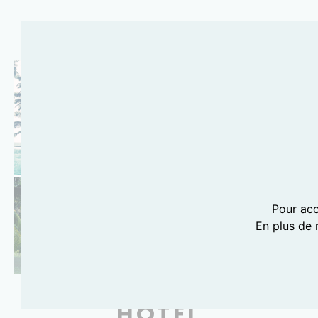
Pour acc
En plus de 
PHOTOGRAPHIES LILI BARBERY-COULON
HÔTEL