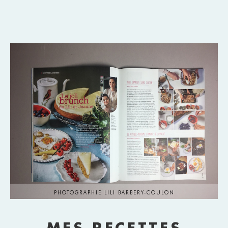
PHOTOGRAPHIE LILI BARBERY-COULON
MES RECETTES