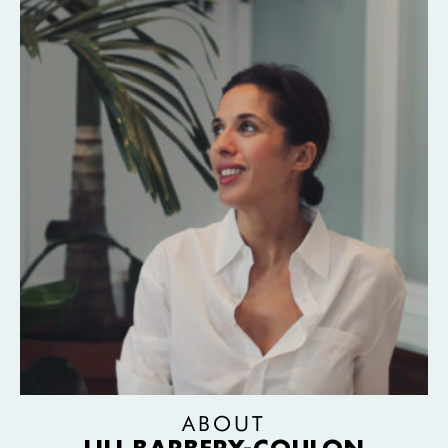
ABOUT
LILI BARBERY-COULON