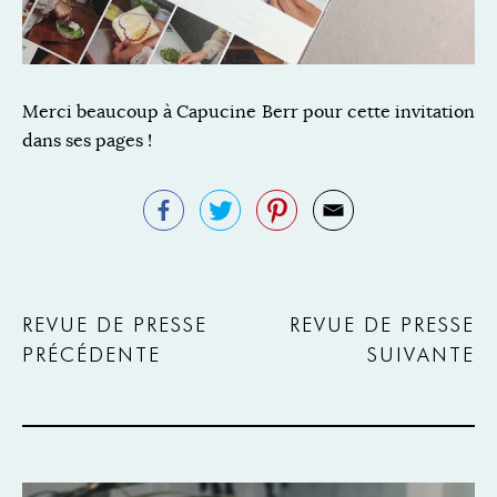
Merci beaucoup à Capucine Berr pour cette invitation
dans ses pages !
REVUE DE PRESSE
REVUE DE PRESSE
PRÉCÉDENTE
SUIVANTE