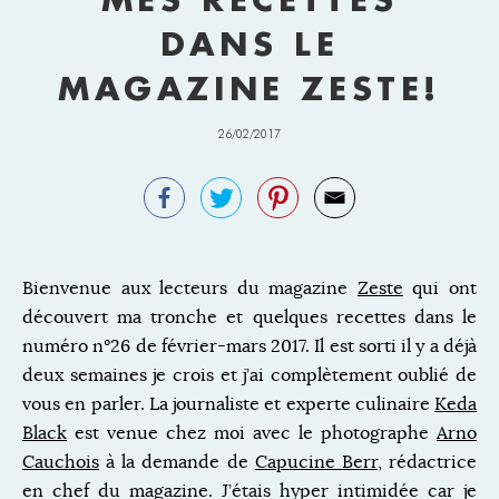
DANS LE
MAGAZINE ZESTE!
26/02/2017
Bienvenue aux lecteurs du magazine
Zeste
qui ont
découvert ma tronche et quelques recettes dans le
numéro n°26 de février-mars 2017. Il est sorti il y a déjà
deux semaines je crois et j’ai complètement oublié de
vous en parler. La journaliste et experte culinaire
Keda
Black
est venue chez moi avec le photographe
Arno
Cauchois
à la demande de
Capucine Berr
, rédactrice
en chef du magazine. J’étais hyper intimidée car je