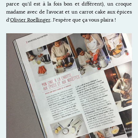
parce qu’il est à la fois bon et différent), un croque
madame avec de l’avocat et un carrot cake aux épices
d’
Olivier Roellinger
. J’espère que ça vous plaira !