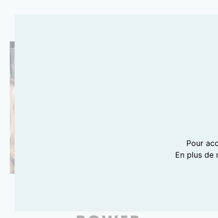
Pour acc
En plus de 
FOOD AND GIRL