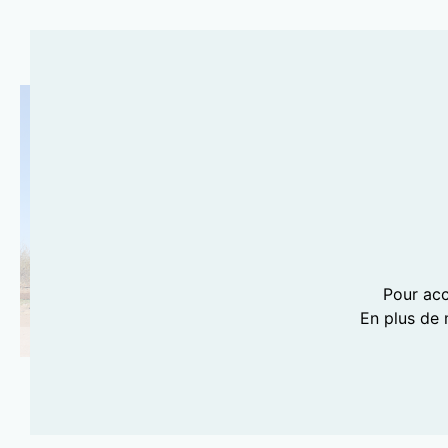
Pour acc
En plus de 
PHOTOGRAPHIE LILI BARBERY-COULON
TEXAS FOREVER