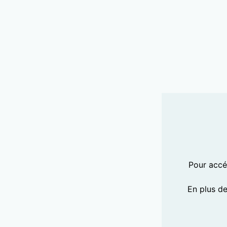
Pour accéd
En plus d