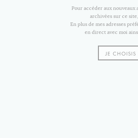
Pour accéder aux nouveaux art
archivées sur ce sit
En plus de mes adresses pré
en direct avec moi ains
JE CHOISI