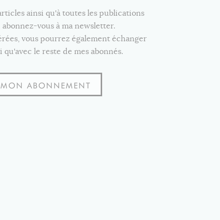
icles ainsi qu'à toutes les publications
e, abonnez-vous à ma newsletter.
férées, vous pourrez également échanger
i qu'avec le reste de mes abonnés.
S MON ABONNEMENT