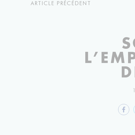
ARTICLE PRÉCÉDENT
S
L’EM
D