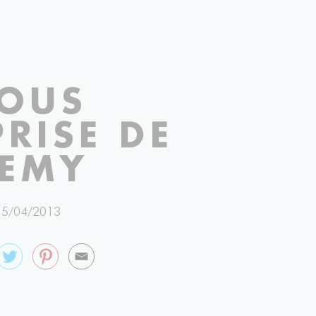
OUS
PRISE DE
EMY
15/04/2013