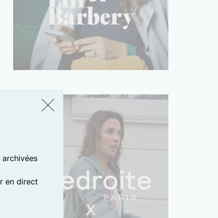
s archivées
 en direct