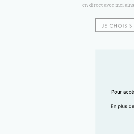
en direct avec moi ains
JE CHOISI
Pour accéd
En plus d