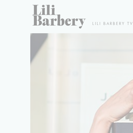
LILI BARBERY T