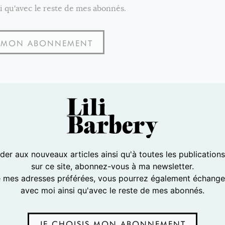
i qu'avec le reste de mes abonnés.
S MON ABONNEMENT
er aux nouveaux articles ainsi qu'à toutes les publication
sur ce site, abonnez-vous à ma newsletter.
e mes adresses préférées, vous pourrez également échanger
avec moi ainsi qu'avec le reste de mes abonnés.
JE CHOISIS MON ABONNEMENT