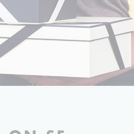
PHOTOGRAPHIE GÉRALDINE COUVREUR