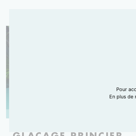
Pour acc
En plus de 
PHOTOGRAPHIE LILI BARBERY-COULON
GLAÇAGE PRINCIER