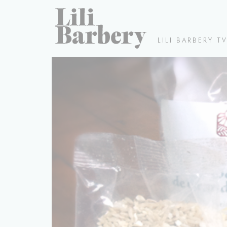
LILI BARBERY T