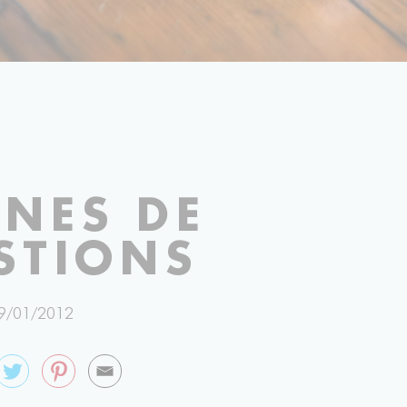
PHOTOGRAPHIE LILI BARBERY-COULON
INES DE
STIONS
9/01/2012