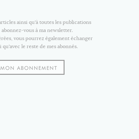
icles ainsi qu'à toutes les publications
e, abonnez-vous à ma newsletter.
férées, vous pourrez également échanger
i qu'avec le reste de mes abonnés.
S MON ABONNEMENT