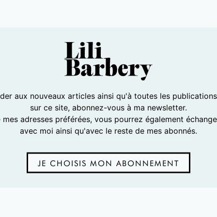
er aux nouveaux articles ainsi qu'à toutes les publication
sur ce site, abonnez-vous à ma newsletter.
e mes adresses préférées, vous pourrez également échanger
avec moi ainsi qu'avec le reste de mes abonnés.
JE CHOISIS MON ABONNEMENT