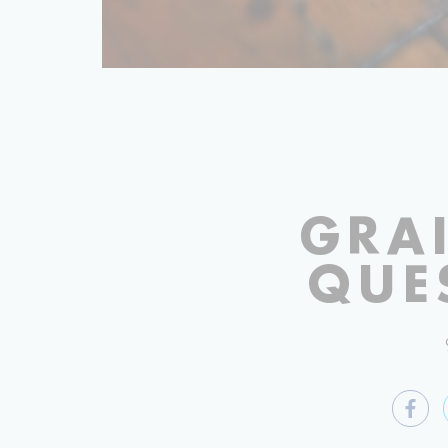
GRA
QUE