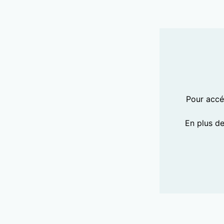
Pour accéd
En plus d