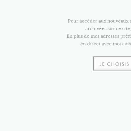
Pour accéder aux nouveaux art
archivées sur ce sit
En plus de mes adresses pré
en direct avec moi ains
JE CHOISI