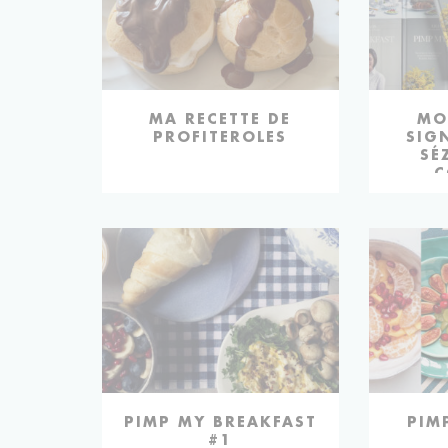
MA RECETTE DE
MO
PROFITEROLES
SIG
SÉ
C
PIMP MY BREAKFAST
PIM
#1