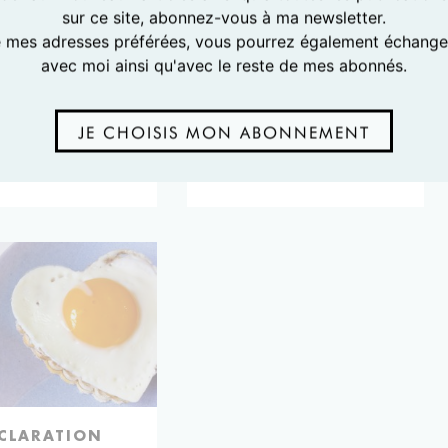
sur ce site, abonnez-vous à ma newsletter.
e mes adresses préférées, vous pourrez également échanger
avec moi ainsi qu'avec le reste de mes abonnés.
JE CHOISIS MON ABONNEMENT
E CREAM #4
GIVE ME FIVE!
CLARATION