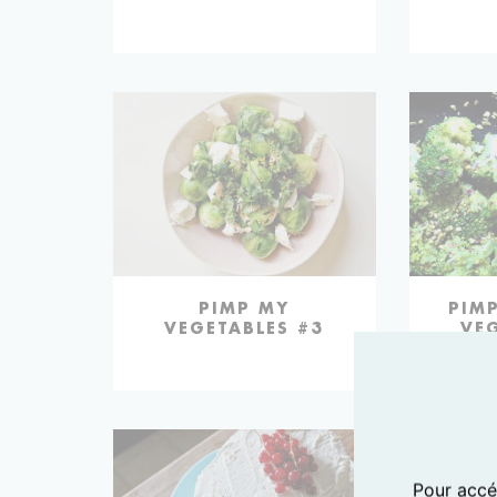
PIMP MY
PIM
VEGETABLES #3
VE
Pour accéd