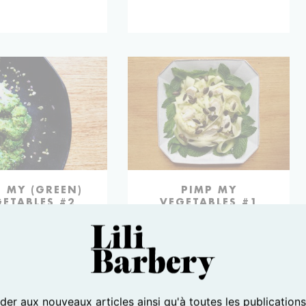
P MY (GREEN)
PIMP MY
GETABLES #2
VEGETABLES #1
er aux nouveaux articles ainsi qu'à toutes les publication