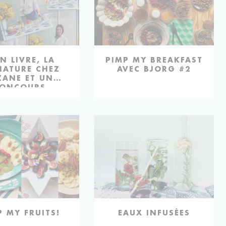
N LIVRE, LA
PIMP MY BREAKFAST
NATURE CHEZ
AVEC BJORG #2
ZANE ET UN
ONCOURS
P MY FRUITS!
EAUX INFUSÉES