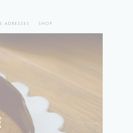
S ADRESSES
SHOP
E