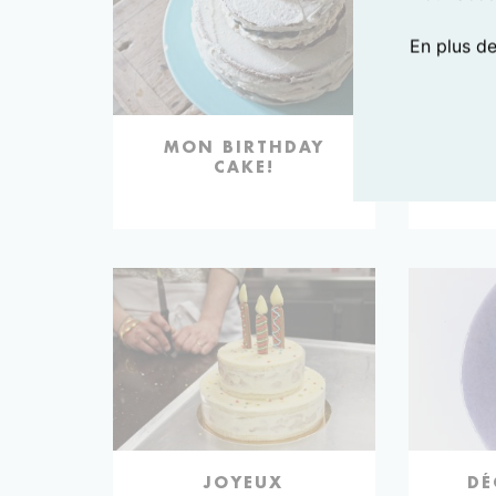
En plus d
MON BIRTHDAY
NIC
CAKE!
JOYEUX
DÉ