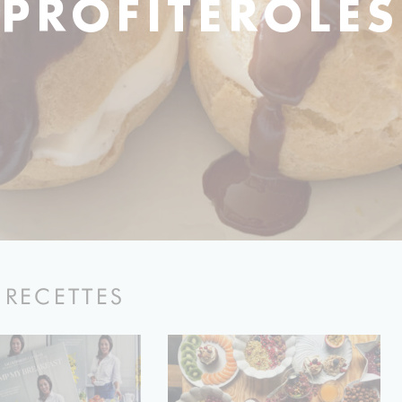
PROFITEROLES
 RECETTES