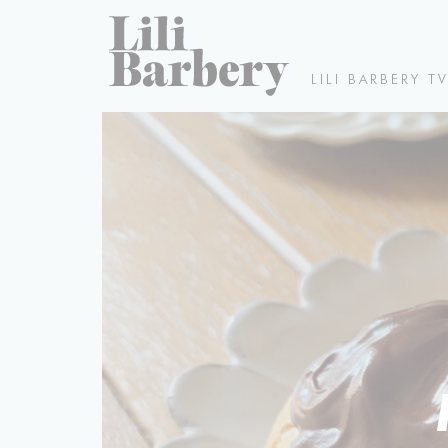
LILI BARBERY T