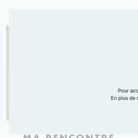
Pour acc
En plus de 
MA RENCONTRE