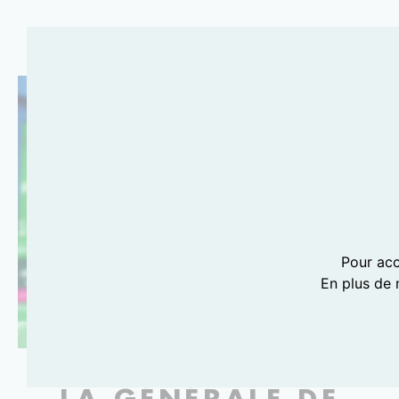
Pour acc
En plus de 
PHOTOGRAPHIE LILI BARBERY-COULON
LA GÉNÉRALE DE