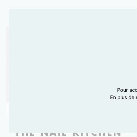
Pour acc
En plus de 
PHOTOGRAPHIE THE NAIL KITCHEN
THE NAIL KITCHEN